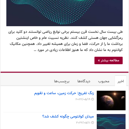
طی بیست سال نخست قرن بیستم برخی نوابغ ریاضی توانستند دو کلید برای
رمزگشایی جهان هستی کشف کنند. نظریه نسبیت عام و خاص اینشتین
برداشت ما را از حرکت، فضا و زمان برای همیشه تغییر داد. همچنین مکانیک
کوانتوم به ما نشان داد که ما هنوز اطلاعات زیادی در مورد …
مطالعه بیشتر »
اخیر
محبوب
دیدگاه‌ها
برچسب‌ها
زنگ تفریح: حرکت زمین، ساعت و تقویم
2022/05/19
میدان کوانتومی چگونه کشف شد؟
2022/05/11