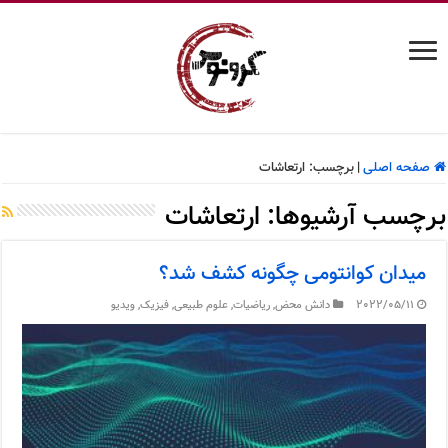
صفحه اصلی
|
برچسب:
ارتعاشات
برچسب آرشیوها:
ارتعاشات
میدان کوانتومی چگونه کشف شد؟
2022/05/11
دانش محض
,
ریاضیات
,
علوم طبیعی
,
فیزیک
,
ویدیو