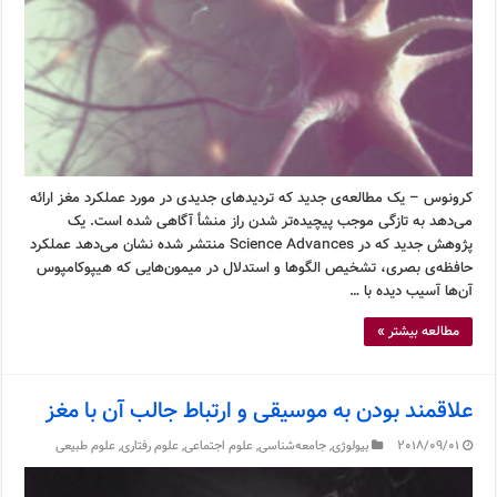
کرونوس – یک مطالعه‌ی جدید که تردیدهای جدیدی در مورد عملکرد مغز ارائه
می‌دهد به تازگی موجب پیچیده‌تر شدن راز منشأ آگاهی شده است. یک
پژوهش جدید که در Science Advances منتشر شده نشان می‌دهد عملکرد
حافظه‌ی بصری، تشخیص الگوها و استدلال در میمون‌هایی که هیپوکامپوس
آن‌ها آسیب دیده با …
مطالعه بیشتر »
علاقمند بودن به موسیقی و ارتباط جالب آن با مغز
2018/09/01
بیولوژی
,
جامعه‌شناسی
,
علوم اجتماعی
,
علوم رفتاری
,
علوم طبیعی