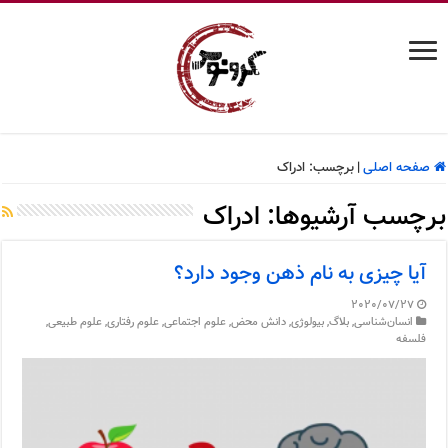
صفحه اصلی
|
برچسب:
ادراک
برچسب آرشیوها:
ادراک
آیا چیزی به نام ذهن وجود دارد؟
2020/07/27
انسان‌شناسی
,
بلاگ
,
بیولوژی
,
دانش محض
,
علوم اجتماعی
,
علوم رفتاری
,
علوم طبیعی
,
فلسفه