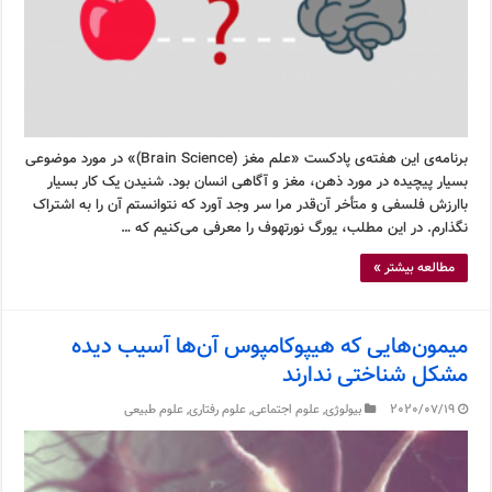
برنامه‌ی این هفته‌ی پادکست «علم مغز (Brain Science)» در مورد موضوعی
بسیار پیچیده در مورد ذهن، مغز و آگاهی انسان بود. شنیدن یک کار بسیار
باارزش فلسفی و متأخر آن‌قدر مرا سر وجد آورد که نتوانستم آن را به اشتراک
نگذارم. در این مطلب، یورگ نورتهوف را معرفی می‌کنیم که …
مطالعه بیشتر »
میمون‌هایی که هیپوکامپوس آن‌ها آسیب دیده
مشکل شناختی ندارند
2020/07/19
بیولوژی
,
علوم اجتماعی
,
علوم رفتاری
,
علوم طبیعی