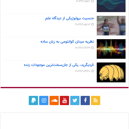
2022/05/11
جنسیت بیولوژیکی از دیدگاه علم
2022/05/02
نظریه میدان کوانتومی به زبان ساده
2022/04/26
تاردیگرید، یکی از جان‌سخت‌ترین موجودات زنده
2022/04/20