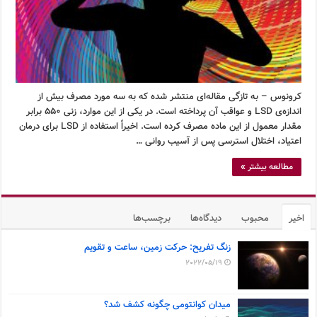
کرونوس – به تازگی مقاله‌ای منتشر شده که به سه مورد مصرف بیش از
اندازه‌ی LSD و عواقب آن پرداخته است. در یکی از این موارد، زنی ۵۵۰ برابر
مقدار معمول از این ماده مصرف کرده است. اخیراً استفاده از LSD برای درمان
اعتیاد، اختلال استرسی پس از آسیب روانی …
مطالعه بیشتر »
اخیر
محبوب
دیدگاه‌ها
برچسب‌ها
زنگ تفریح: حرکت زمین، ساعت و تقویم
2022/05/19
میدان کوانتومی چگونه کشف شد؟