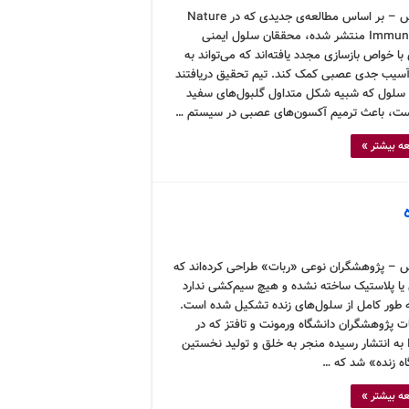
کرونوس – بر اساس مطالعه‌ی جدیدی که در Nature
Immunology منتشر شده، محققان سلول ایمنی
ا خواص بازسازی مجدد یافته‌اند که می‌تواند به
آسیب جدی عصبی کمک کند. تیم تحقیق دریافتند
 سلول که شبیه شکل متداول گلبول‌های سفید
ت، باعث ترمیم آکسون‌های عصبی در سیستم …
ه بیشتر »
 – پژوهشگران نوعی «ربات» طراحی کرده‌اند که
 یا پلاستیک ساخته نشده و هیچ سیم‌کشی ندارد
ه طور کامل از سلول‌های زنده تشکیل شده است.
ت پژوهشگران دانشگاه ورمونت و تافتز که در
PNAS به انتشار رسیده منجر به خلق و تولید نخستین
ه زنده» شد که …
ه بیشتر »