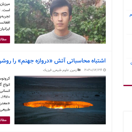
میزبان
است. ا
م
تجربه‌ی
افغانس
ایرانیا
مطالع
اشتباه محاسباتی آتش «دروازه جهنم» را روشن
2020/12/24
زمین
,
علوم طبیعی
,
فیزیک
کرونوس
انواع گ
انسانی 
۷۰
«معدن 
طبیعی 
مطالع