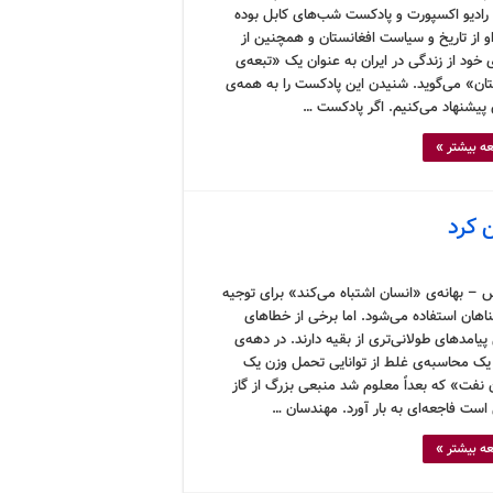
 رادیو اکسپورت و پادکست شب‌های کابل بوده
و از تاریخ و سیاست افغانستان و همچنین از
 خود از زندگی در ایران به عنوان یک «تبعه‌ی
تان» می‌گوید. شنیدن این پادکست را به همه‌ی
ن پیشنهاد می‌کنیم. اگر پادکست …
ه بیشتر »
 کرد
 – بهانه‌ی «انسان اشتباه می‌کند» برای توجیه
ناهان استفاده می‌شود. اما برخی از خطاهای
پیامدهای طولانی‌تری از بقیه دارند. در دهه‌ی
۱۹، یک محاسبه‌ی غلط از توانایی تحمل وزن یک
نفت» که بعداً معلوم شد منبعی بزرگ از گاز
است فاجعه‌ای به بار آورد. مهندسان …
ه بیشتر »