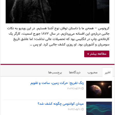
کرونوس – همه‌ی ما با داستان توفان نوح آشنا هستیم. در این ویدیو به نکات
جالبی درباره‌ی این افسانه می‌پردازیم. در سال ۱۸۷۲ جورج اسمیت، کارگر یک
کارخانه‌ی چاپ در انگلیس بود که تحصیلات عالی نداشت؛ اما عاشق تاریخ
سومریان و آشوریان بود. او روزی کشف جالبی کرد. او پس …
مطالعه بیشتر »
اخیر
محبوب
دیدگاه‌ها
برچسب‌ها
زنگ تفریح: حرکت زمین، ساعت و تقویم
2022/05/19
میدان کوانتومی چگونه کشف شد؟
2022/05/11