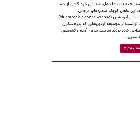
معروف آینه، نشانه‌های احتمالی خودآگاهی از خود
اد. این ماهی کوچکِ صخره‌های مرجانی
که زمردماهی آذرخشین (bluestreak cleaner wrasse)
رد توانست از مجموعه آزمون‌هایی که پژوهشگران
طراحی کرده بودند سربلند بیرون آمده و تشخیص
 تصویر …
ه بیشتر »