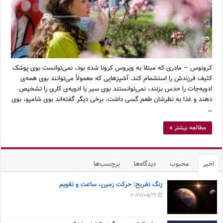
کرونوس – مادری که مبتلا به ویروس کرونا شده بود، نمی‌توانست بوی پوشک
کثیف فرزندش را استشمام کند. آشپزهایی که معمولاً می‌توانند بوی همه‌ی
ادویه‌جات را حدس بزنند، نمی‌توانستند بوی سیر یا ادویه‌ی کاری را تشخیص
دهند و غذا به نظرشان طعم گسی داشت. برخی دیگر گفته‌اند بوی شامپو، بوی
…
مطالعه بیشتر »
اخیر
محبوب
دیدگاه‌ها
برچسب‌ها
زنگ تفریح: حرکت زمین، ساعت و تقویم
2022/05/19