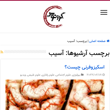
صفحه اصلی
|
برچسب:
آسیب
برچسب آرشیوها:
آسیب
اسکیزوفرنی چیست؟
2022/02/18
بیولوژی
,
علوم اجتماعی
,
علوم رفتاری
,
علوم طبیعی
,
ویدیو