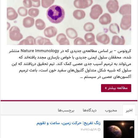
کرونوس – بر اساس مطالعه‌ی جدیدی که در Nature Immunology منتشر
شده، محققان سلول ایمنی جدیدی با خواص بازسازی مجدد یافته‌اند که
می‌تواند به ترمیم آسیب جدی عصبی کمک کند. تیم تحقیق دریافتند که این
سلول که شبیه شکل متداول گلبول‌های سفید خون است، باعث ترمیم
آکسون‌های عصبی در سیستم …
مطالعه بیشتر »
اخیر
محبوب
دیدگاه‌ها
برچسب‌ها
زنگ تفریح: حرکت زمین، ساعت و تقویم
2022/05/19