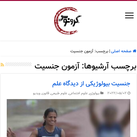
صفحه اصلی
|
برچسب:
آزمون جنسیت
برچسب آرشیوها:
آزمون جنسیت
جنسیت بیولوژیکی از دیدگاه علم
2022/05/02
بیولوژی
,
علوم اجتماعی
,
علوم طبیعی
,
قانون
,
ویدیو