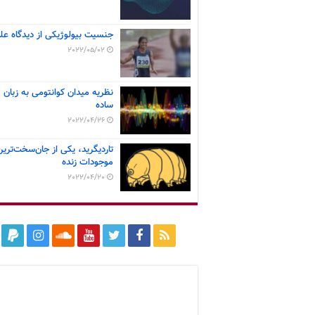
جنسیت بیولوژیکی از دیدگاه عل
2022/05/02
نظریه میدان کوانتومی به زبان
ساده
2022/04/26
تاردیگرید، یکی از جان‌سخت‌ترین
موجودات زنده
2022/04/20