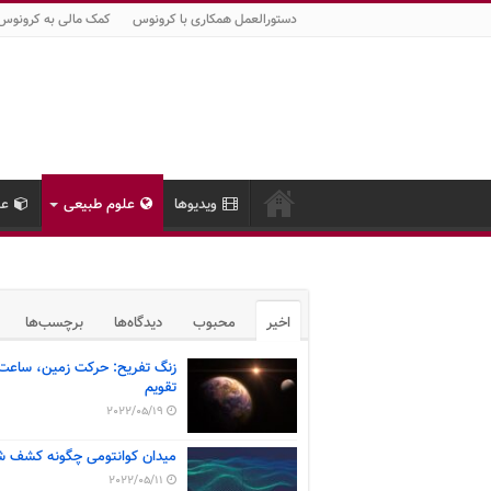
دستورالعمل همکاری با کرونوس
کمک مالی به کرونوس
ویدیوها
علوم طبیعی
عل
اخیر
محبوب
دیدگاه‌ها
برچسب‌ها
زنگ تفریح: حرکت زمین، ساعت
تقویم
2022/05/19
میدان کوانتومی چگونه کشف ش
2022/05/11