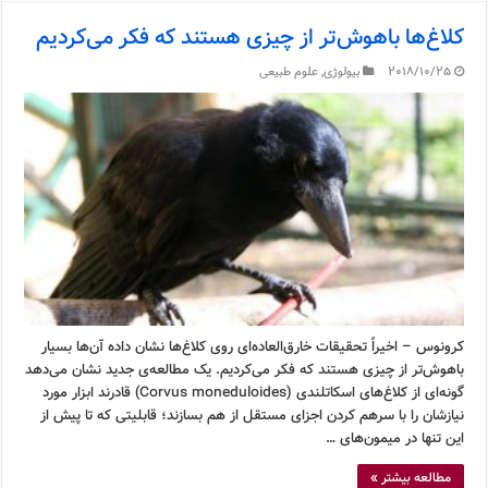
کلاغ‌ها باهوش‌تر از چیزی هستند که فکر می‌کردیم
2018/10/25
بیولوژی
,
علوم طبیعی
کرونوس – اخیراً تحقیقات خارق‌العاده‌ای روی کلاغ‌ها نشان داده آن‌ها بسیار
باهوش‌تر از چیزی هستند که فکر می‌کردیم. یک مطالعه‌ی جدید نشان می‌دهد
گونه‌ای از کلاغ‌های اسکاتلندی (Corvus moneduloides) قادرند ابزار مورد
نیازشان را با سرهم کردن اجزای مستقل از هم بسازند؛ قابلیتی که تا پیش از
این تنها در میمون‌های …
مطالعه بیشتر »