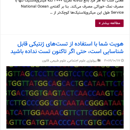
معنی است که هر فرد بالغ سالانه تقریباً ۲۰۰۰ تکه میکروپلاستیک تنها با
مصرف نمک خوراکی مصرف می‌کند. بنا بر گفته‌ی National Ocean
Service طول این میکروپلاستیک‌ها کوچک‌تر از …
مطالعه بیشتر »
هویت شما با استفاده از تست‌های ژنتیکی قابل
شناسایی است، حتی اگر تاکنون تست نداده باشید
2018/10/17
بیولوژی
,
علوم اجتماعی
,
علوم طبیعی
,
قانون