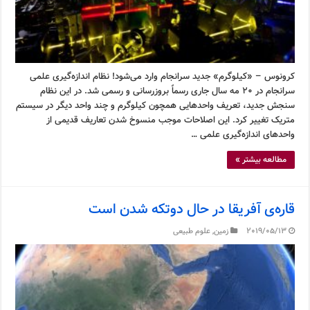
کرونوس – «کیلوگرم» جدید سرانجام وارد می‌شود! نظام اندازه‌گیری علمی
سرانجام در ۲۰ مه سال جاری رسماً بروزرسانی و رسمی شد. در این نظام
سنجش جدید، تعریف واحدهایی همچون کیلوگرم و چند واحد دیگر در سیستم
متریک تغییر کرد. این اصلاحات موجب منسوخ شدن تعاریف قدیمی از
واحدهای اندازه‌گیری علمی …
مطالعه بیشتر »
قاره‌ی آفریقا در حال دوتکه شدن است
2019/05/13
زمین
,
علوم طبیعی