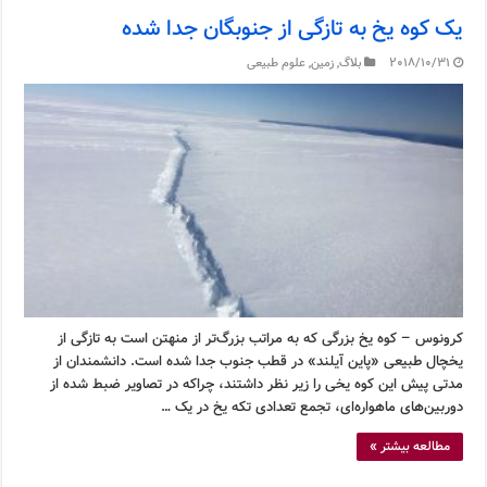
یک کوه یخ به تازگی از جنوبگان جدا شده
2018/10/31
بلاگ
,
زمین
,
علوم طبیعی
کرونوس – کوه یخ بزرگی که به مراتب بزرگ‌تر از منهتن است به تازگی از
یخچال طبیعی «پاین آیلند» در قطب جنوب جدا شده است. دانشمندان از
مدتی پیش این کوه یخی را زیر نظر داشتند، چراکه در تصاویر ضبط شده از
دوربین‌های ماهواره‌ای، تجمع تعدادی تکه یخ در یک …
مطالعه بیشتر »