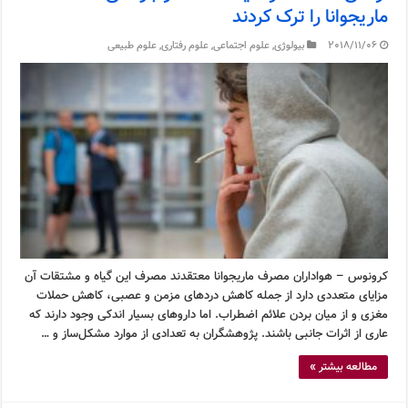
ماریجوانا را ترک کردند
2018/11/06
بیولوژی
,
علوم اجتماعی
,
علوم رفتاری
,
علوم طبیعی
کرونوس – هواداران مصرف ماریجوانا معتقدند مصرف این گیاه و مشتقات آن
مزایای متعددی دارد از جمله کاهش دردهای مزمن و عصبی، کاهش حملات
مغزی و از میان بردن علائم اضطراب. اما داروهای بسیار اندکی وجود دارند که
عاری از اثرات جانبی باشند. پژوهشگران به تعدادی از موارد مشکل‌ساز و …
مطالعه بیشتر »