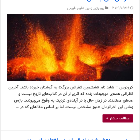
2019/09/16
بیولوژی
,
زمین
,
علوم طبیعی
کرونوس – شاید نام «ششمین انقراض بزرگ» به گوشتان خورده باشد. آخرین
انقراض همه‌ی موجودات زنده که اثری از آن در کتاب‌های تاریخ نیست و
عده‌ای معتقدند در زمان حال یا در آینده‌ی نزدیک به وقوع می‌پیوندد. بازه‌ی
زمانی این آخرالزمان هنوز مشخص نیست. اما بر اساس مقاله‌ای که در …
مطالعه بیشتر »