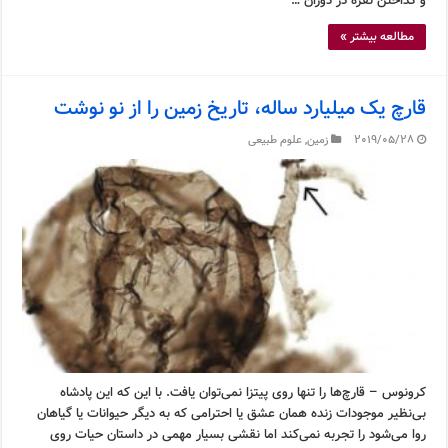
و گداختن نقره در دوران …
مطالعه بیشتر »
قارچ یک میلیارد ساله، تاریخ زمین را از نو نوشت
2019/05/28
زمین
,
علوم طبیعی
کرونوس – قارچ‌ها را تنها روی پیتزا نمی‌توان یافت. با این که این پادشاه
بی‌نظیر موجودات زنده همان عشق یا احترامی که به دیگر حیوانات یا گیاهان
روا می‌شود را تجربه نمی‌کند اما نقشی بسیار مهمی در داستان حیات روی