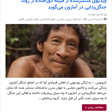
ویدیوی منتشرشده از قبیله دورافتاده‌ از روند
جنگل‌زدایی در آمازون می‌گوید
2019/07/23
انسان‌شناسی
,
بلاگ
,
جغرافیا
,
زمین
,
سیاسی
,
علوم اجتماعی
,
علوم طبیعی
,
قانون
کرونوس – به تازگی ویدیویی از اهالی قبیله‌ی آوا که در اعماق جنگل آمازون
زندگی می‌کنند و تاکنون تماسی با جهان مدرن نداشته‌اند منتشر شده که نشان
می‌دهد جنگل‌زدایی در آمازون تا چه میزان پیشرفت داشته و اهالی این جنگل
تا چه میزان تحت تأثیر آن قرار دارند. گروه رسانه‌ای …
مطالعه بیشتر »