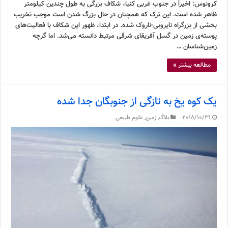
کرونوس: اخیراً در جنوب غربی کنیا، شکاف بزرگی به طول چندین کیلومتر
ظاهر شده است. این ترک که همچنان در حال بزرگ شدن است موجب تخریب
بخشی از بزرگراه نایروبی-ناروک شده. در ابتدا، ظهور این شکاف با فعالیت‌های
پوسته‌ی زمین در گسل آفریقای شرقی مرتبط دانسته می‌شد. اما گرچه
زمین‌شناسان …
مطالعه بیشتر »
یک کوه یخ به تازگی از جنوبگان جدا شده
2018/10/31
بلاگ
,
زمین
,
علوم طبیعی