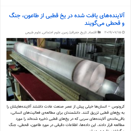
آلاینده‌های یافت شده در یخ قطبی از طاعون، جنگ
و قحطی می‌گویند
2019/07/15
اقتصاد
,
تاریخ
,
جغرافیا
,
زمین
,
علوم اجتماعی
,
علوم طبیعی
کرونوس – انسان‌ها خیلی پیش از عصر صنعت عادت داشتند آلاینده‌هایشان را
به یخ‌های قطبی تزریق کنند. دانشمندان برای مطالعه‌ی فعالیت‌های انسانی،
باقی‌مانده‌ی آلاینده‌های سربی که در یخ‌های قطبی ذخیره شده‌اند را مورد
مطالعه قرار دادند. این داده‌ها، اطلاعات دقیقی در مورد طاعون، قحطی، جنگ