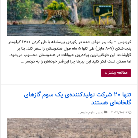
کرونوس – یک ببر موفق شده در رکوردی بی‌سابقه با طی کردن ۱۳۰۰ کیلومتر
پنجه‌شکن (۸۰۷ مایل) طی تنها ۵ ماه طول هندوستان را سفر کند. بنا بر
گزارشات، این طولانی‌ترین پیاده‌روی حیوانات در هندوستان محسوب می‌شود.
اما ممکن است فکر کنید این ببرها چرا این‌قدر خودشان را به دردسر …
مطالعه بیشتر »
تنها ۲۰ شرکت تولیدکننده‌ی یک سوم گازهای
گلخانه‌ای هستند
2019/10/16
زمین
,
علوم طبیعی